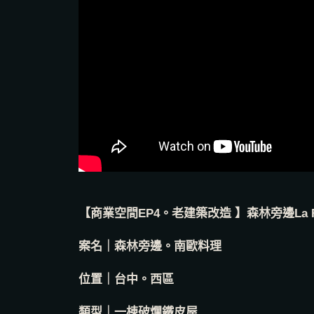
【商業空間EP4。老建築改造 】森林旁邊La For
案名｜森林旁邊。南歐料理
位置｜台中。西區
類型｜一棟破爛鐵皮屋