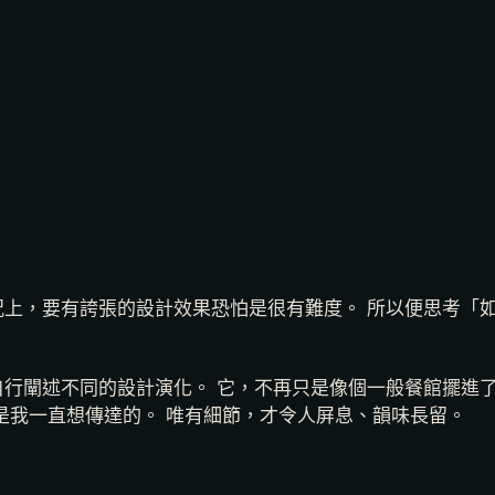
上，要有誇張的設計效果恐怕是很有難度。 所以便思考「
行闡述不同的設計演化。 它，不再只是像個一般餐館擺進
是我一直想傳達的。 唯有細節，才令人屏息、韻味長留。