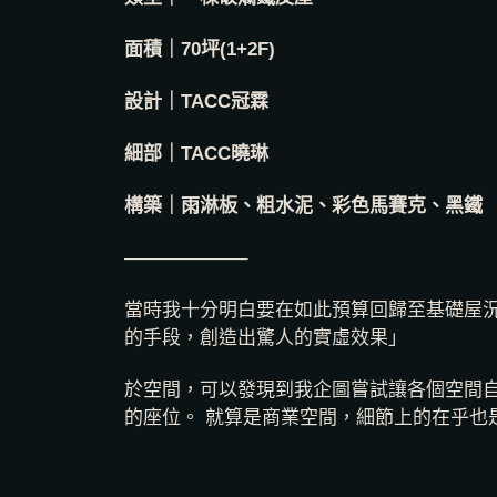
面積｜70坪(1+2F)
設計｜TACC冠霖
細部｜TACC曉琳
構築｜雨淋板、粗水泥、彩色馬賽克、黑鐵
——————–
當時我十分明白要在如此預算回歸至基礎屋況
的手段，創造出驚人的實虛效果」
於空間，可以發現到我企圖嘗試讓各個空間自
的座位。 就算是商業空間，細節上的在乎也