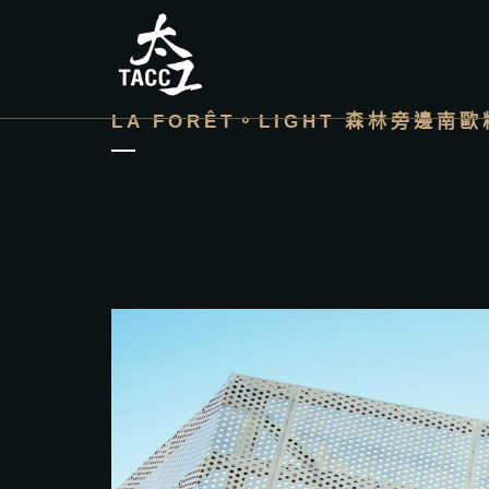
LA FORÊT。LIGHT 森林旁邊南