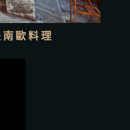
旁邊南歐料理