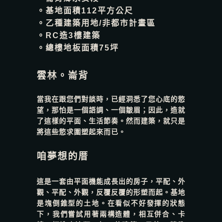
。基地面積112平方公尺
。乙種建築用地/非都市計畫區
。RC造3樓建築
。總樓地板面積75坪
雲林。崙背
當我在跟您們對談時，已經洞悉了您心底的慾
望，那怕是一個語調、一個皺眉；因此，造就
了這樣的平面、生活節奏。然而建築，就只是
將這些慾求圍塑起來而已。
咱夢想的厝
這是一套由平面機能成長出的房子，平配、外
觀、平配、外觀，反覆反覆的形塑而起。基地
是塊倒錐型的土地。在看似不好發揮的狀態
下，我們嘗試用著兩構造體，相互併合、卡