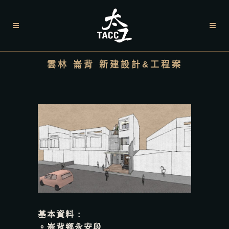
雲林 崙背 新建設計&工程案
基本資料 :
。崙背鄉永安段