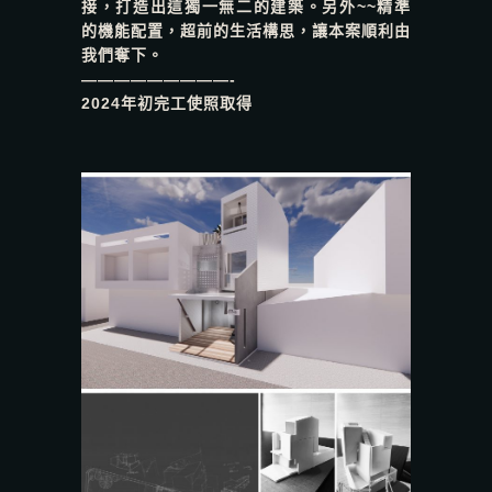
接，打造出這獨一無二的建築。另外~~精準
的機能配置，超前的生活構思，讓本案順利由
我們奪下。
—————————-
2024年初完工使照取得