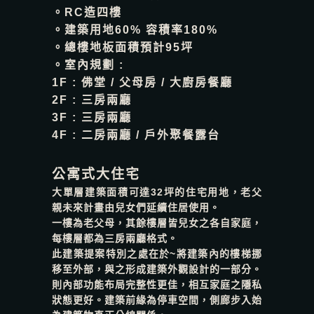
。RC造四樓
。建築用地60% 容積率180%
。總樓地板面積預計95坪
。室內規劃 :
1F : 佛堂 / 父母房 / 大廚房餐廳
2F : 三房兩廳
3F : 三房兩廳
4F : 二房兩廳 / 戶外聚餐露台
公寓式大住宅
大單層建築面積可達32坪的住宅用地，
老父
親未來計畫由兒女們延續住居使用。
一樓為老父母，其餘樓層皆兒女之各自家庭，
每樓層都為三房兩廳格式。
此建築提案特別之處在於~
將建築內的樓梯挪
移至外部，
與之形成建築外觀設計的一部分。
則內部功能布局完整性更佳，
相互家庭之隱私
狀態更好。建築前緣為停車空間，
側廊步入始