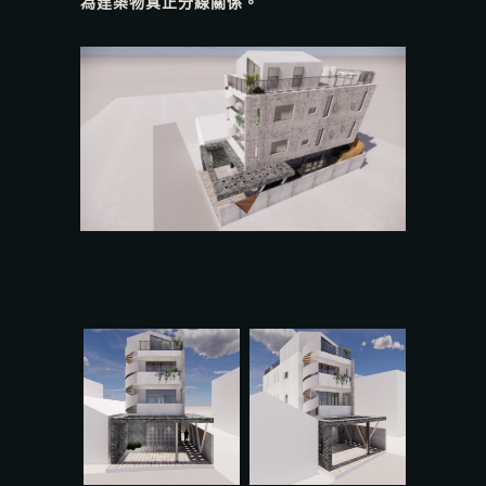
為建築物真正分線關係。