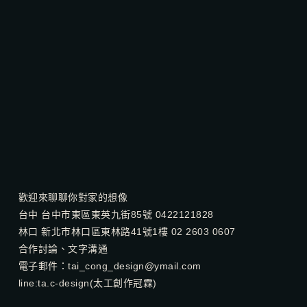
歡迎來聊聊你對家的想像
台中 台中市東區東英九街85號 0422121828
林口 新北市林口區東林路41號1樓 02 2603 0607
合作討論、文字溝通
電子郵件：
tai_cong_design@ymail.com
line:
ta.c-design
(太工創作冠霖)