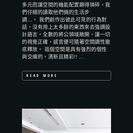
多元而讓空間的機能配置顯得瑣碎，我
們仔細的讀取他們倆的生活步
調…。 我們創作出彼此可見的行為對
話，沒有用上太多餘的東西來去強調設
計語言。全數的將公領域敞開，讓一切
的視覺正確，感官便可隨著空間調性徹
底釋放。 這個空間是具有強烈的個性
與交織的，清新且精彩!! ...
READ MORE