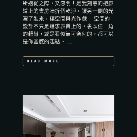
所適從之際，又忽明！是我刻意的把廊
道上的書房牆拆個乾淨，讓另一側的光
灑了進來，讓空間與光作戲。 空間的
設計不只是追求表質上的，裏頭任一角
的轉彎，或是看似無可奈何的，都可以
是你靈感的起點。 ...
READ MORE