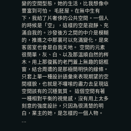
變的空間型態，她的生活，比我想像中
豐富到可怕。 毛胚屋。在無中生有
下，我給了片奢侈的公共空間。一個人
的時候是「空」，這樣的空是寂靜、充
滿自我的。沙發後方之間的中介是模糊
的，推進之中那裏可以充滿變化，是來
客居室也會是自我天地。 空間的元素
很簡單，灰、白、以及那溫順自然的梣
木。用上那復舊的老門蓋上無趣的鋁框
窗，結合周遭的是那極簡明快的線條。
只套上單一種設計語彙來表現期望的空
間樣貌，也就是不囉嗦的盡力去呈現這
空間該有的沉穩氣質。 這個空間有著
一種相對平衡的視覺感，沒有用上太多
刻意的強度設計，只因為很清楚的明
白，業主的她，是怎樣的一個人物。
...