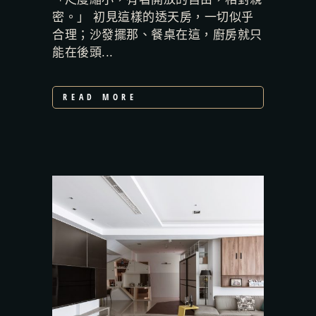
密。」 初見這樣的透天房，一切似乎
合理；沙發擺那、餐桌在這，廚房就只
能在後頭...
READ MORE